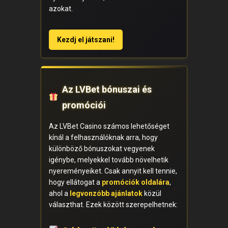
azokat.
Kezdj el játszani!
Az LVBet bónuszai és
promóciói
Az LVBet Casino számos lehetőséget
kínál a felhasználóknak arra, hogy
különböző bónuszokat vegyenek
igénybe, melyekkel tovább növelhetik
nyereményeiket. Csak annyit kell tennie,
hogy ellátogat a
promóciók oldalára
,
ahol a
legvonzóbb ajánlatok
közül
választhat. Ezek között szerepelhetnek: