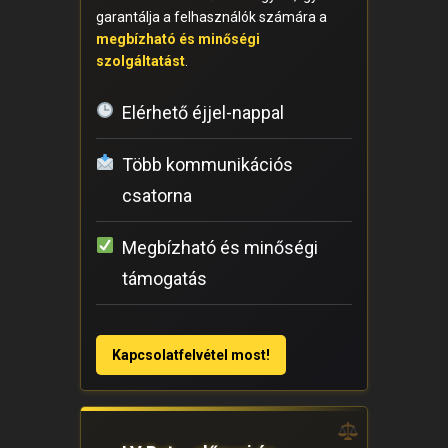
garantálja a felhasználók számára a
megbízható és minőségi
szolgáltatást
.
Elérhető éjjel-nappal
Több kommunikációs
csatorna
Megbízható és minőségi
támogatás
Kapcsolatfelvétel most!