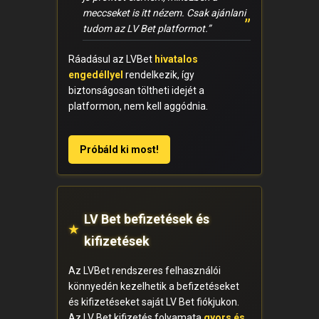
meccseket is itt nézem. Csak ajánlani
tudom az LV Bet platformot.”
Ráadásul az LVBet
hivatalos
engedéllyel
rendelkezik, így
biztonságosan töltheti idejét a
platformon, nem kell aggódnia.
Próbáld ki most!
LV Bet befizetések és
★
kifizetések
Az LVBet rendszeres felhasználói
könnyedén kezelhetik a befizetéseket
és kifizetéseket saját LV Bet fiókjukon.
Az LV Bet kifizetés folyamata
gyors és