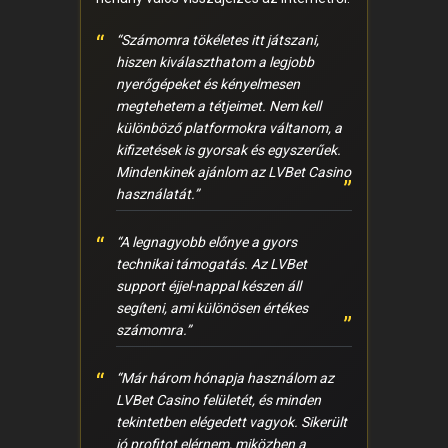
“Számomra tökéletes itt játszani,
hiszen kiválaszthatom a legjobb
nyerőgépeket és kényelmesen
megtehetem a tétjeimet. Nem kell
különböző platformokra váltanom, a
kifizetések is gyorsak és egyszerűek.
Mindenkinek ajánlom az LVBet Casino
használatát.”
“A legnagyobb előnye a gyors
technikai támogatás. Az LVBet
support éjjel-nappal készen áll
segíteni, ami különösen értékes
számomra.”
“Már három hónapja használom az
LVBet Casino felületét, és minden
tekintetben elégedett vagyok. Sikerült
jó profitot elérnem, miközben a