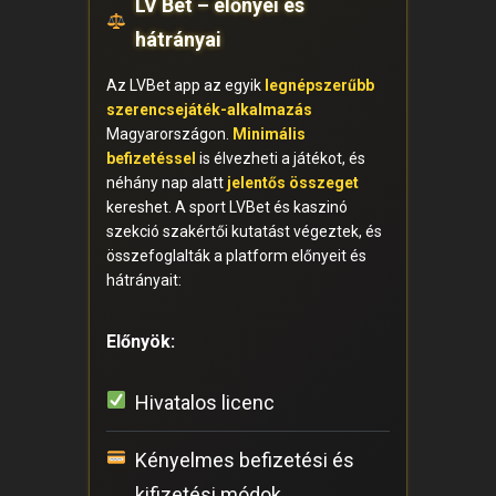
LV Bet – előnyei és
hátrányai
Az LVBet app az egyik
legnépszerűbb
szerencsejáték-alkalmazás
Magyarországon.
Minimális
befizetéssel
is élvezheti a játékot, és
néhány nap alatt
jelentős összeget
kereshet. A sport LVBet és kaszinó
szekció szakértői kutatást végeztek, és
összefoglalták a platform előnyeit és
hátrányait:
Előnyök:
Hivatalos licenc
Kényelmes befizetési és
kifizetési módok