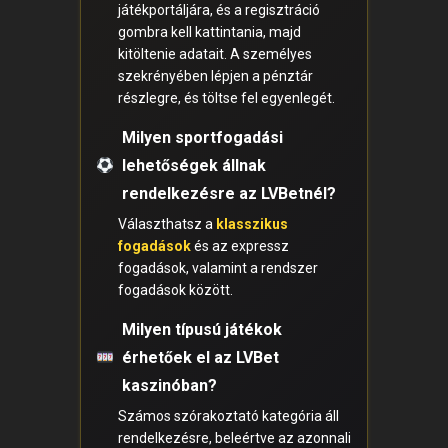
játékportáljára, és a regisztráció
gombra kell kattintania, majd
kitöltenie adatait. A személyes
szekrényében lépjen a pénztár
részlegre, és töltse fel egyenlegét.
Milyen sportfogadási
lehetőségek állnak
rendelkezésre az LVBetnél?
Választhatsz a
klasszikus
fogadások
és az expressz
fogadások, valamint a rendszer
fogadások között.
Milyen típusú játékok
érhetőek el az LVBet
kaszinóban?
Számos szórakoztató kategória áll
rendelkezésre, beleértve az azonnali