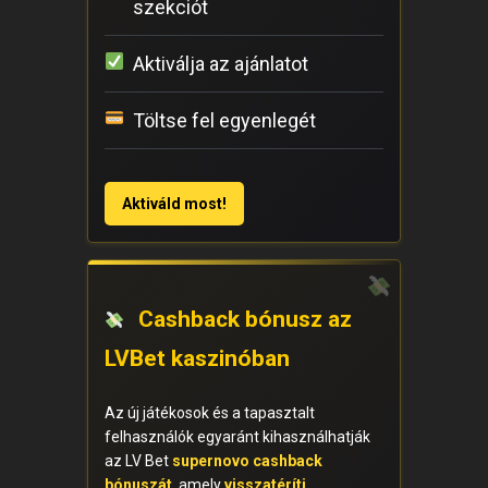
szekciót
Aktiválja az ajánlatot
Töltse fel egyenlegét
Aktiváld most!
Cashback bónusz az
LVBet kaszinóban
Az új játékosok és a tapasztalt
felhasználók egyaránt kihasználhatják
az LV Bet
supernovo cashback
bónuszát
, amely
visszatéríti