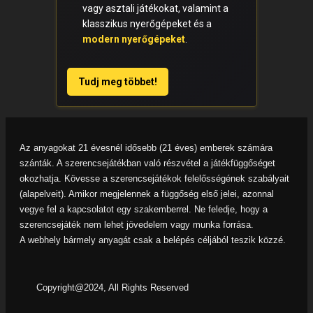
vagy asztali játékokat, valamint a
klasszikus nyerőgépeket és a
modern nyerőgépeket
.
Tudj meg többet!
Az anyagokat 21 évesnél idősebb (21 éves) emberek számára
szánták. A szerencsejátékban való részvétel a játékfüggőséget
okozhatja. Kövesse a szerencsejátékok felelősségének szabályait
(alapelveit). Amikor megjelennek a függőség első jelei, azonnal
vegye fel a kapcsolatot egy szakemberrel. Ne feledje, hogy a
szerencsejáték nem lehet jövedelem vagy munka forrása.
A webhely bármely anyagát csak a belépés céljából teszik közzé.
Copyright@2024, All Rights Reserved