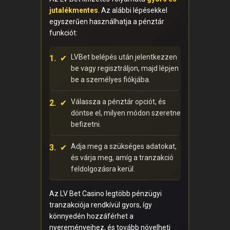
jutalékmentes
. Az alábbi lépésekkel
egyszerűen használhatja a pénztár
funkciót:
LVBet belépés után jelentkezzen
✔
be vagy regisztráljon, majd lépjen
be a személyes fiókjába.
Válassza a pénztár opciót, és
✔
döntse el, milyen módon szeretne
befizetni.
Adja meg a szükséges adatokat,
✔
és várja meg, amíg a tranzakció
feldolgozásra kerül.
Az LV Bet Casino legtöbb pénzügyi
tranzakciója rendkívül gyors, így
könnyedén hozzáférhet a
nyereményeihez, és tovább növelheti