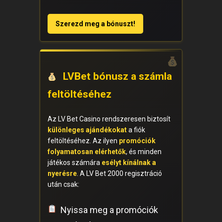
Szerezd meg a bónuszt!
LVBet bónusz a számla
feltöltéséhez
Az LV Bet Casino rendszeresen biztosít
különleges ajándékokat
a fiók
feltöltéséhez. Az ilyen
promóciók
folyamatosan elérhetők
, és minden
játékos számára
esélyt kínálnak a
nyerésre
. A LV Bet 2000 regisztráció
után csak:
Nyissa meg a promóciók